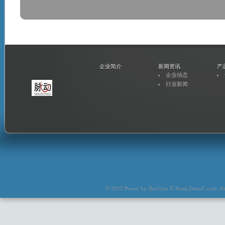
企业简介
新闻资讯
产
企业动态
行业新闻
© 2012 Power by
DocCms X.Team
,
DoooC.com
. A