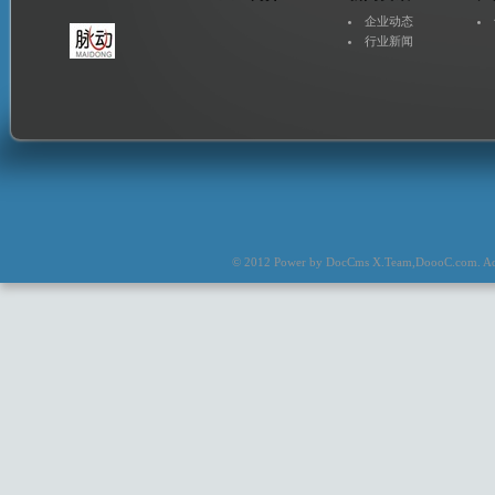
企业动态
行业新闻
© 2012 Power by
DocCms X.Team
,
DoooC.com
. A