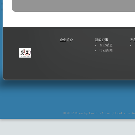
企业简介
新闻资讯
产
企业动态
行业新闻
© 2012 Power by
DocCms X.Team
,
DoooC.com
. A