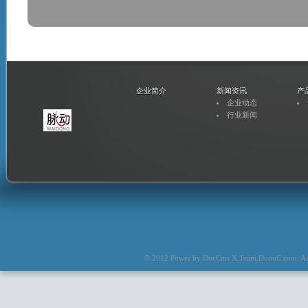
企业简介
新闻资讯
产
企业动态
行业新闻
© 2012 Power by
DocCms X.Team
,
DoooC.com
. A